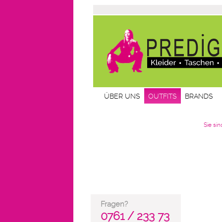
ÜBER UNS
OUTFITS
BRANDS
Sie sin
Fragen?
0761 / 233 73