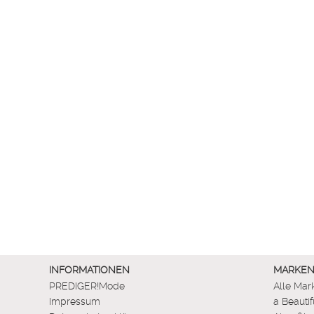
INFORMATIONEN
MARKE
PREDIGER!Mode
Alle Mar
Impressum
a Beautif