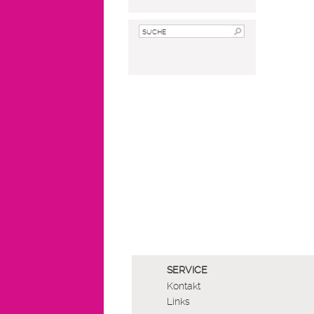
SUCHE
SERVICE
Kontakt
Links